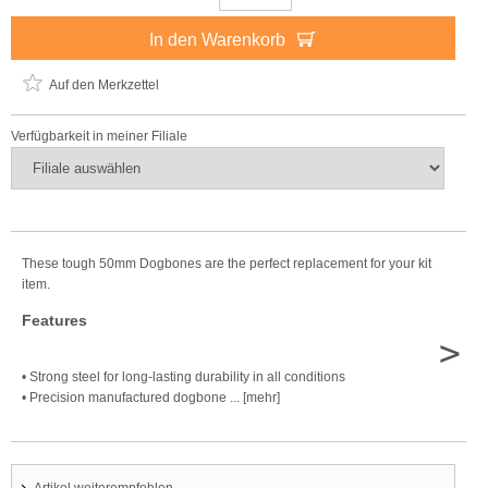
In den Warenkorb
Auf den Merkzettel
Verfügbarkeit in meiner Filiale
These tough 50mm Dogbones are the perfect replacement for your kit
item.
Features
>
• Strong steel for long-lasting durability in all conditions
• Precision manufactured dogbone ... [mehr]