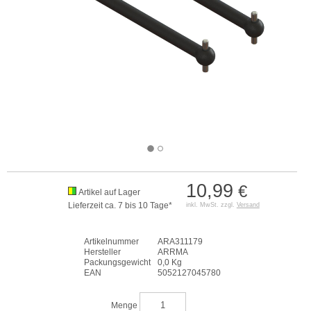
10,99
€
Artikel auf Lager
Lieferzeit ca. 7 bis 10 Tage*
inkl. MwSt. zzgl.
Versand
Artikelnummer
ARA311179
Hersteller
ARRMA
Packungsgewicht
0,0 Kg
EAN
5052127045780
Menge