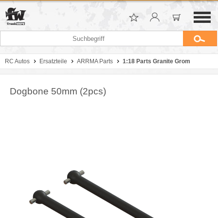
RC Autos
Ersatzteile
ARRMA Parts
1:18 Parts Granite Grom
Dogbone 50mm (2pcs)