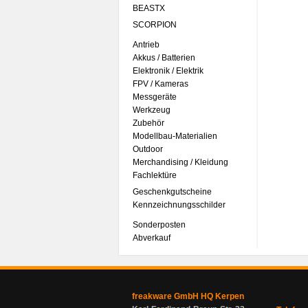
BEASTX
SCORPION
Antrieb
Akkus / Batterien
Elektronik / Elektrik
FPV / Kameras
Messgeräte
Werkzeug
Zubehör
Modellbau-Materialien
Outdoor
Merchandising / Kleidung
Fachlektüre
Geschenkgutscheine
Kennzeichnungsschilder
Sonderposten
Abverkauf
freakware GmbH HQ Kerpen