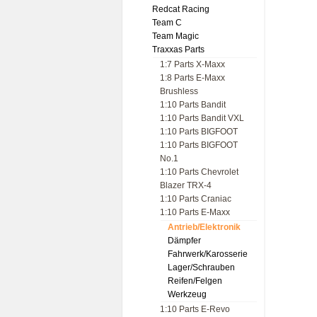
Redcat Racing
Team C
Team Magic
Traxxas Parts
1:7 Parts X-Maxx
1:8 Parts E-Maxx
Brushless
1:10 Parts Bandit
1:10 Parts Bandit VXL
1:10 Parts BIGFOOT
1:10 Parts BIGFOOT
No.1
1:10 Parts Chevrolet
Blazer TRX-4
1:10 Parts Craniac
1:10 Parts E-Maxx
Antrieb/Elektronik
Dämpfer
Fahrwerk/Karosserie
Lager/Schrauben
Reifen/Felgen
Werkzeug
1:10 Parts E-Revo