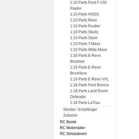
1:10 Parts Ford F-150
Raptor
1:10 Parts HOSS
1:10 Parts Revo
1:10 Parts Rustler
1:10 Parts Skully
1:10 Parts Slash
1:10 Parts T-Maxx
1:10 Parts Wide-Maxx
1:16 Parts E-Revo
Brushed
1:16 Parts E-Revo
Brushless
1:16 Parts E-Revo VXL
1:18 Parts Ford Bronco
1:18 Parts Land Rover
Defender
1:18 Parts LaTrax
Sender / Empfänger
Zubehör
RC Boote
RC Motorräder
RC Simulatoren