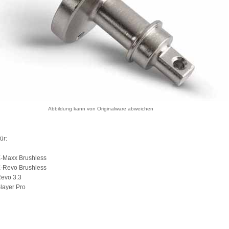
Abbildung kann von Originalware abweichen
ür:
E-Maxx Brushless
E-Revo Brushless
Revo 3.3
layer Pro