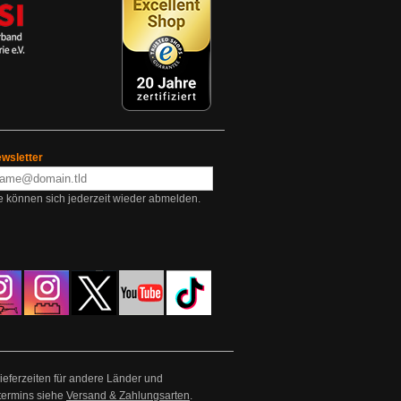
wsletter
e können sich jederzeit wieder abmelden.
Lieferzeiten für andere Länder und
termins siehe
Versand & Zahlungsarten
.