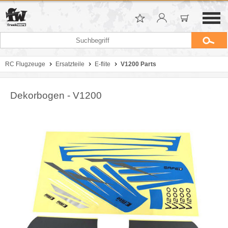
RC Flugzeuge
Ersatzteile
E-flite
V1200 Parts
Dekorbogen - V1200