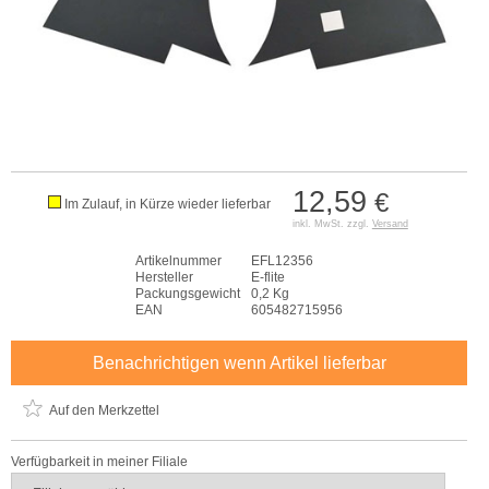
12,59
€
Im Zulauf, in Kürze wieder lieferbar
inkl. MwSt. zzgl.
Versand
Artikelnummer
EFL12356
Hersteller
E-flite
Packungsgewicht
0,2 Kg
EAN
605482715956
Benachrichtigen wenn Artikel lieferbar
Auf den Merkzettel
Verfügbarkeit in meiner Filiale