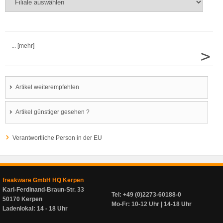
... [mehr]
>
Artikel weiterempfehlen
Artikel günstiger gesehen ?
Verantwortliche Person in der EU
freakware GmbH HQ Kerpen
Karl-Ferdinand-Braun-Str. 33
Tel: +49 (0)2273-60188-0
50170 Kerpen
Mo-Fr: 10-12 Uhr | 14-18 Uhr
Ladenlokal: 14 - 18 Uhr