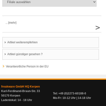
... [mehr]
>
Artikel weiterempfehlen
Artikel günstiger gesehen ?
Verantwortliche Person in der EU
freakware GmbH HQ Kerpen
Karl-Ferdinand-Braun-Str. 33
Tel: +49 (0)2273-60188-0
50170 Kerpen
Mo-Fr: 10-12 Uhr | 14-18 Uhr
Ladenlokal: 14 - 18 Uhr