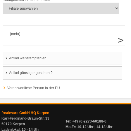
... [mehr]
>
Artikel weiterempfehlen
Artikel günstiger gesehen ?
Verantwortliche Person in der EU
freakware GmbH HQ Kerpen
Karl-Ferdinand-Braun-Str. 33
Tel: +49 (0)2273-60188-0
50170 Kerpen
Mo-Fr: 10-12 Uhr | 14-18 Uhr
Ladenlokal: 10 - 14 Uhr