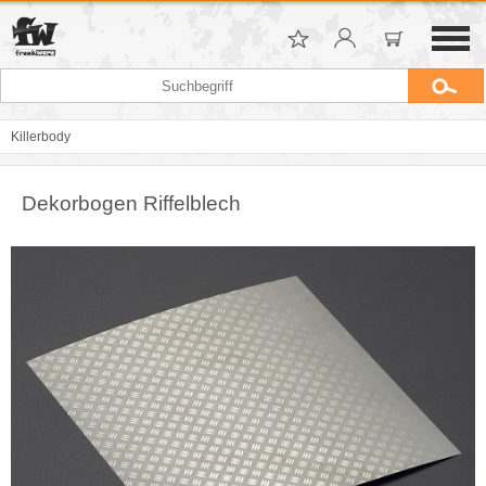
Killerbody
Dekorbogen Riffelblech