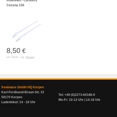
Antennen - Carbon-Z
Cessna 150
8,50
€
inkl. MwSt. zzgl.
Versand
freakware GmbH HQ Kerpen
Karl-Ferdinand-Braun-Str. 33
Tel: +49 (0)2273-60188-0
50170 Kerpen
Mo-Fr: 10-12 Uhr | 14-18 Uhr
Ladenlokal: 14 - 18 Uhr