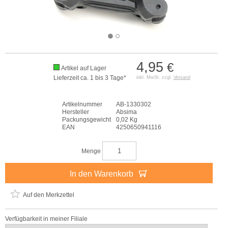
4,95
€
Artikel auf Lager
Lieferzeit ca. 1 bis 3 Tage*
inkl. MwSt. zzgl.
Versand
Artikelnummer
AB-1330302
Hersteller
Absima
Packungsgewicht
0,02 Kg
EAN
4250650941116
Menge
In den Warenkorb
Auf den Merkzettel
Verfügbarkeit in meiner Filiale