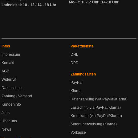
Mo-Fr: 10-12 Uhr | 14-18 Uhr
Ladenlokal: 10 - 12 / 14 - 18 Uhr
Infos
Paketdienste
Impressum
DHL
Kontakt
DPD
AGB
Zahlungsarten
Widerruf
PayPal
Datenschutz
Klarna
Zahlung / Versand
Ratenzahlung (via PayPal/Klarna)
Kundeninfo
Lastschrift (via PayPal/Klarna)
Jobs
Kreditkarte (via PayPal/Klarna)
Über uns
Sofortüberweisung (Klarna)
News
Vorkasse