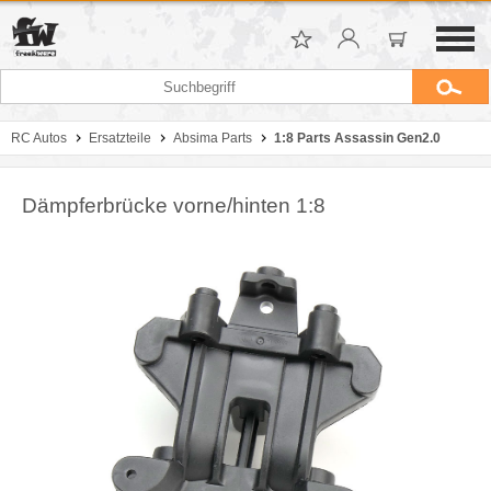
RC Autos
Ersatzteile
Absima Parts
1:8 Parts Assassin Gen2.0
Dämpferbrücke vorne/hinten 1:8