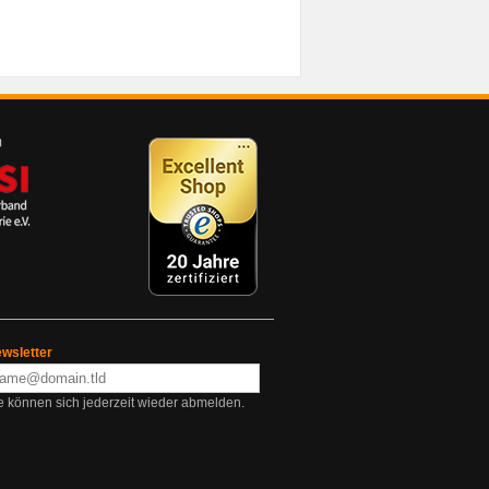
wsletter
e können sich jederzeit wieder abmelden.