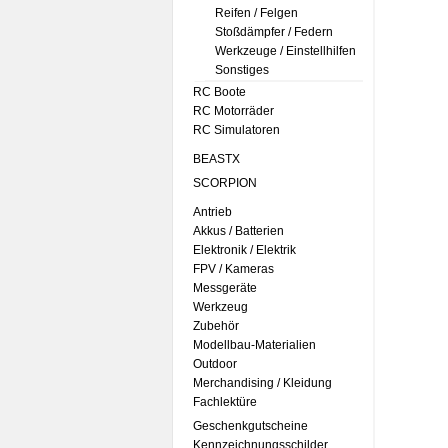
Reifen / Felgen
Stoßdämpfer / Federn
Werkzeuge / Einstellhilfen
Sonstiges
RC Boote
RC Motorräder
RC Simulatoren
BEASTX
SCORPION
Antrieb
Akkus / Batterien
Elektronik / Elektrik
FPV / Kameras
Messgeräte
Werkzeug
Zubehör
Modellbau-Materialien
Outdoor
Merchandising / Kleidung
Fachlektüre
Geschenkgutscheine
Kennzeichnungsschilder