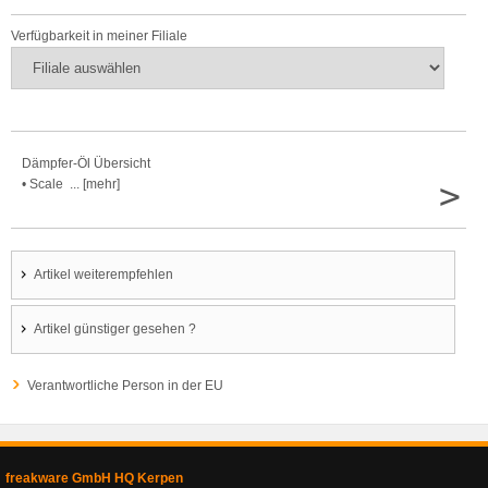
Verfügbarkeit in meiner Filiale
Dämpfer-Öl Übersicht
>
• Scale ... [mehr]
Artikel weiterempfehlen
Artikel günstiger gesehen ?
Verantwortliche Person in der EU
freakware GmbH HQ Kerpen