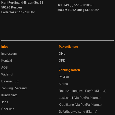
Karl-Ferdinand-Braun-Str. 33
Tel: +49 (0)2273-60188-0
50170 Kerpen
Mo-Fr: 10-12 Uhr | 14-18 Uhr
Ladenlokal: 10 - 14 Uhr
Infos
Paketdienste
Impressum
DHL
Kontakt
DPD
AGB
Zahlungsarten
Widerruf
PayPal
Datenschutz
Klarna
Zahlung / Versand
Ratenzahlung (via PayPal/Klarna)
Kundeninfo
Lastschrift (via PayPal/Klarna)
Jobs
Kreditkarte (via PayPal/Klarna)
Über uns
Sofortüberweisung (Klarna)