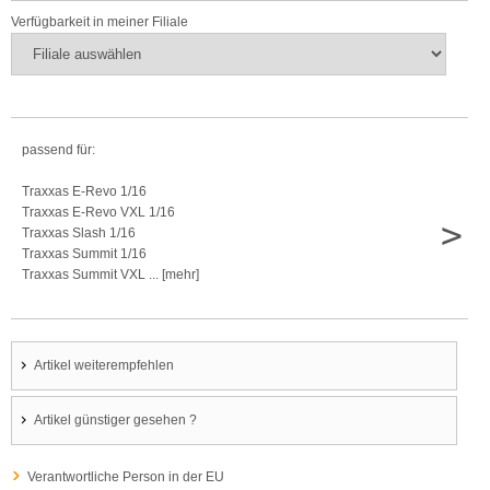
Verfügbarkeit in meiner Filiale
passend für:
Traxxas E-Revo 1/16
Traxxas E-Revo VXL 1/16
>
Traxxas Slash 1/16
Traxxas Summit 1/16
Traxxas Summit VXL ... [mehr]
Artikel weiterempfehlen
Artikel günstiger gesehen ?
Verantwortliche Person in der EU