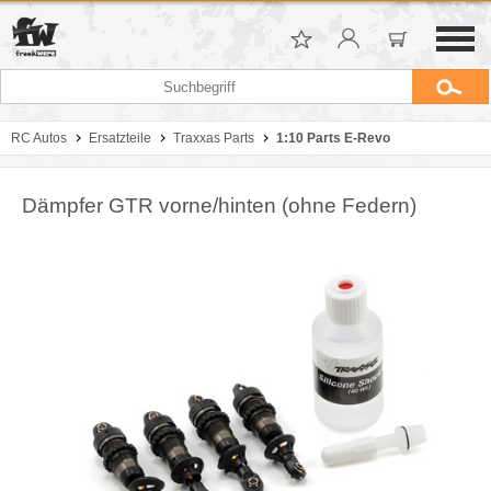
RC Autos
Ersatzteile
Traxxas Parts
1:10 Parts E-Revo
Dämpfer GTR vorne/hinten (ohne Federn)