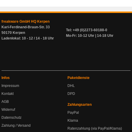
freakware GmbH HQ Kerpen
Karl-Ferdinand-Braun-Str. 33
Tel: +49 (0)2273-60188-0
50170 Kerpen
Mo-Fr: 10-12 Uhr | 14-18 Uhr
Ladenlokal: 10 - 12 / 14 - 18 Uhr
Infos
Paketdienste
Impressum
DHL
Kontakt
DPD
AGB
Zahlungsarten
Widerruf
PayPal
Datenschutz
Klarna
Zahlung / Versand
Ratenzahlung (via PayPal/Klarna)