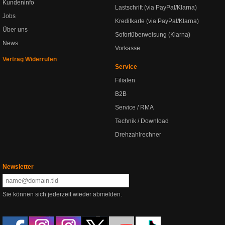
Kundeninfo
Lastschrift (via PayPal/Klarna)
Jobs
Kreditkarte (via PayPal/Klarna)
Über uns
Sofortüberweisung (Klarna)
News
Vorkasse
Vertrag Widerrufen
Service
Filialen
B2B
Service / RMA
Technik / Download
Drehzahlrechner
Newsletter
Sie können sich jederzeit wieder abmelden.