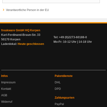
Verantwortliche Person in der EU
freakware GmbH HQ Kerpen
Karl-Ferdinand-Braun-Str. 33
Tel: +49 (0)2273-60188-0
50170 Kerpen
Mo-Fr: 10-12 Uhr | 14-18 Uhr
Ladenlokal:
Heute geschlossen
Infos
Paketdienste
Impressum
DHL
Kontakt
DPD
AGB
Zahlungsarten
Widerruf
PayPal