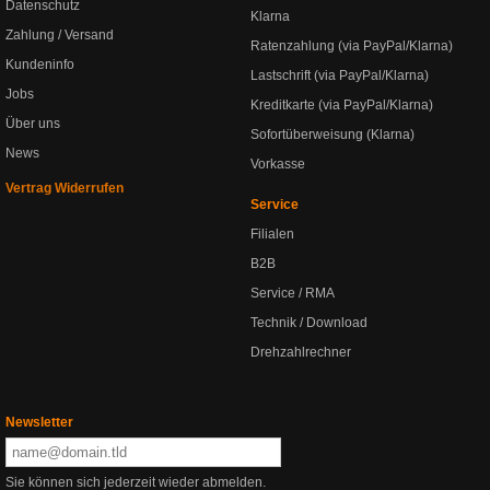
Datenschutz
Klarna
Zahlung / Versand
Ratenzahlung (via PayPal/Klarna)
Kundeninfo
Lastschrift (via PayPal/Klarna)
Jobs
Kreditkarte (via PayPal/Klarna)
Über uns
Sofortüberweisung (Klarna)
News
Vorkasse
Vertrag Widerrufen
Service
Filialen
B2B
Service / RMA
Technik / Download
Drehzahlrechner
Newsletter
Sie können sich jederzeit wieder abmelden.