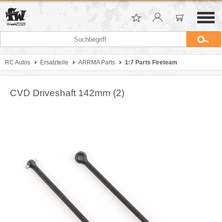
RC Autos
Ersatzteile
ARRMA Parts
1:7 Parts Fireteam
CVD Driveshaft 142mm (2)