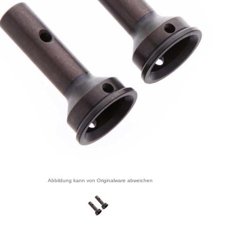
Abbildung kann von Originalware abweichen