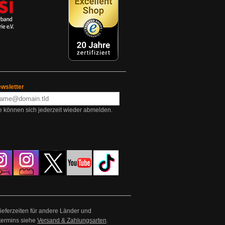
wsletter
e können sich jederzeit wieder abmelden.
Lieferzeiten für andere Länder und
termins siehe
Versand & Zahlungsarten
.