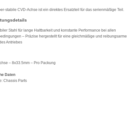
er-stabile CVD-Achse ist ein direktes Ersatzteil für das serienmäßige Teil.
tungsdetails
biler Stahl für lange Haltbarkeit und konstante Performance bei allen
edingungen – Präzise hergestellt für eine gleichmäßige und reibungsarme
des Antriebes
chse – 8x33.5mm – Pro Packung
he Daten
pe: Chassis Parts