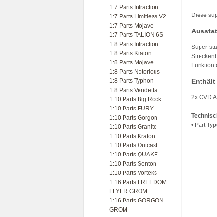
1:7 Parts Infraction
Diese sup
1:7 Parts Limitless V2
1:7 Parts Mojave
Ausstat
1:7 Parts TALION 6S
1:8 Parts Infraction
Super-sta
1:8 Parts Kraton
Streckenb
1:8 Parts Mojave
Funktion 
1:8 Parts Notorious
1:8 Parts Typhon
Enthält
1:8 Parts Vendetta
2x CVD A
1:10 Parts Big Rock
1:10 Parts FURY
Technisc
1:10 Parts Gorgon
• Part Ty
1:10 Parts Granite
1:10 Parts Kraton
1:10 Parts Outcast
1:10 Parts QUAKE
1:10 Parts Senton
1:10 Parts Vorteks
1:16 Parts FREEDOM
FLYER GROM
1:16 Parts GORGON
GROM