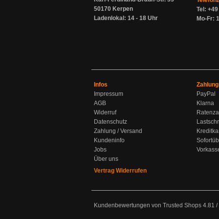
Telefon
50170 Kerpen
Tel: +4
Ladenlokal: 14 - 18 Uhr
Mo-Fr: 1
Infos
Zahlung
Impressum
PayPal
AGB
Klarna
Widerruf
Ratenza
Datenschutz
Lastschr
Zahlung / Versand
Kreditka
Kundeninfo
Sofortü
Jobs
Vorkass
Über uns
Vertrag Widerrufen
Kundenbewertungen von Trusted Shops
4.81
/