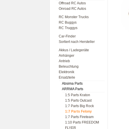
Offroad RC Autos
Onroad RC Autos
RC Monster Trucks
RC Buggys
RC Truggys
Car-Finder
Sortiert nach Hersteller
Akkus / Ladegeräte
Anhänger
Antrieb
Beleuchtung
Elektronik
Ersatzteile
Absima Parts
ARRMA Parts
1:5 Parts Kraton
1:5 Parts Outcast
1:7 Parts Big Rock
1:7 Parts Felony
1:7 Parts Fireteam
1:10 Parts FREEDOM
FLYER