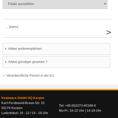
... [mehr]
>
Artikel weiterempfehlen
Artikel günstiger gesehen ?
Verantwortliche Person in der EU
freakware GmbH HQ Kerpen
Karl-Ferdinand-Braun-Str. 33
Tel: +49 (0)2273-60188-0
50170 Kerpen
Mo-Fr: 10-12 Uhr | 14-18 Uhr
Ladenlokal: 10 - 12 / 14 - 18 Uhr