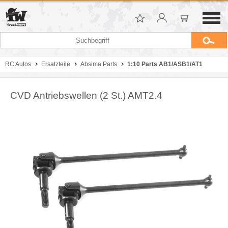
RC Autos
Ersatzteile
Absima Parts
1:10 Parts AB1/ASB1/AT1
CVD Antriebswellen (2 St.) AMT2.4