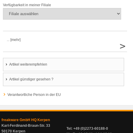
Verfügbarkeit in meiner Filiale
... [mehr]
>
Artikel weiterempfehlen
Artikel günstiger gesehen ?
Verantwortliche Person in der EU
freakware GmbH HQ Kerpen
Karl-Ferdinand-Braun-Str. 33
Tel: +49 (0)2273-60188-0
50170 Kerpen