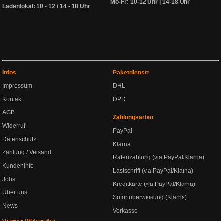
Mo-Fr: 10-12 Uhr | 14-18 Uhr
Ladenlokal: 10 - 12 / 14 - 18 Uhr
Infos
Paketdienste
Impressum
DHL
Kontakt
DPD
AGB
Zahlungsarten
Widerruf
PayPal
Datenschutz
Klarna
Zahlung / Versand
Ratenzahlung (via PayPal/Klarna)
Kundeninfo
Lastschrift (via PayPal/Klarna)
Jobs
Kreditkarte (via PayPal/Klarna)
Über uns
Sofortüberweisung (Klarna)
News
Vorkasse