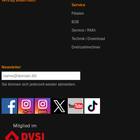
Vertrag Widerrufen
Service
Filialen
B2B
Service / RMA
Technik / Download
Drehzahlrechner
Newsletter
Sie können sich jederzeit wieder abmelden.