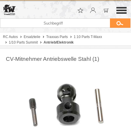
RC Autos
Ersatzteile
Traxxas Parts
1:10 Parts T-Maxx
1/10 Parts Summit
Antrieb/Elektronik
CV-Mitnehmer Antriebswelle Stahl (1)