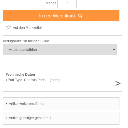
Menge
In den Warenkorb
Auf den Merkzettel
Verfügbarkeit in meiner Filiale
Technische Daten
>
• Part Type: Chassis Parts ... [mehr]
Artikel weiterempfehlen
Artikel günstiger gesehen ?