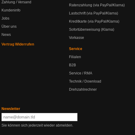
Zahlung / Versand
Ratenzahlung (via PayPal/Klarna)
Kundeninfo
Lastschrift (via PayPal/Klarna)
Jobs
Kreditkarte (via PayPal/Klarna)
Über uns
Sofortüberweisung (Klarna)
News
Vorkasse
Vertrag Widerrufen
Service
Filialen
B2B
Service / RMA
Technik / Download
Drehzahlrechner
Newsletter
Sie können sich jederzeit wieder abmelden.