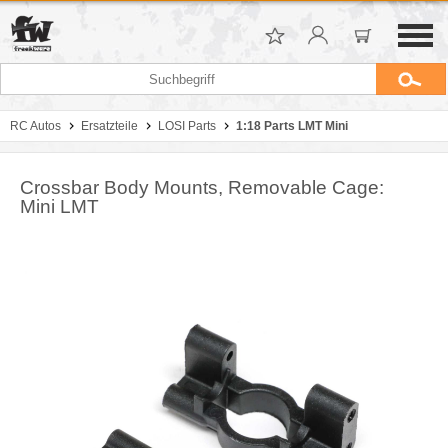
RC Autos
Ersatzteile
LOSI Parts
1:18 Parts LMT Mini
Crossbar Body Mounts, Removable Cage:
Mini LMT