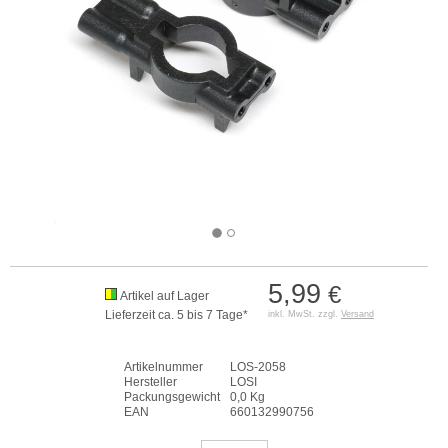
5,99
€
Artikel auf Lager
Lieferzeit ca. 5 bis 7 Tage*
inkl. MwSt. zzgl.
Versand
Artikelnummer
LOS-2058
Hersteller
LOSI
Packungsgewicht
0,0 Kg
EAN
660132990756