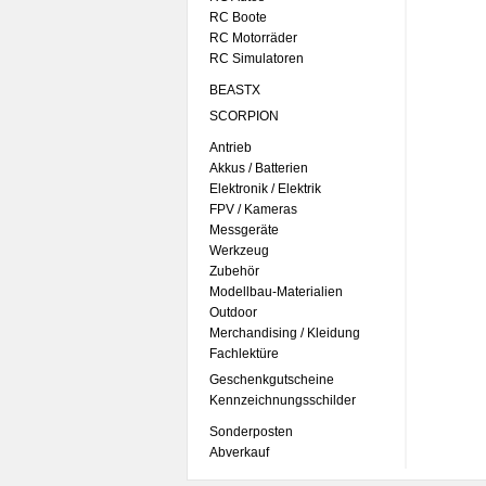
RC Boote
RC Motorräder
RC Simulatoren
BEASTX
SCORPION
Antrieb
Akkus / Batterien
Elektronik / Elektrik
FPV / Kameras
Messgeräte
Werkzeug
Zubehör
Modellbau-Materialien
Outdoor
Merchandising / Kleidung
Fachlektüre
Geschenkgutscheine
Kennzeichnungsschilder
Sonderposten
Abverkauf