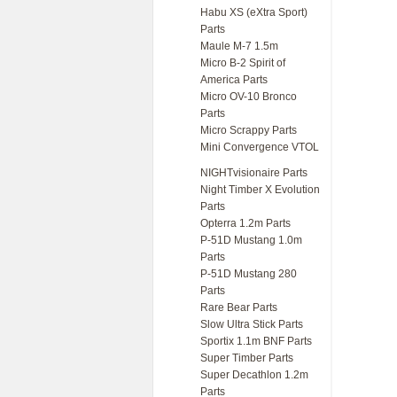
Habu XS (eXtra Sport)
Parts
Maule M-7 1.5m
Micro B-2 Spirit of
America Parts
Micro OV-10 Bronco
Parts
Micro Scrappy Parts
Mini Convergence VTOL
NIGHTvisionaire Parts
Night Timber X Evolution
Parts
Opterra 1.2m Parts
P-51D Mustang 1.0m
Parts
P-51D Mustang 280
Parts
Rare Bear Parts
Slow Ultra Stick Parts
Sportix 1.1m BNF Parts
Super Timber Parts
Super Decathlon 1.2m
Parts