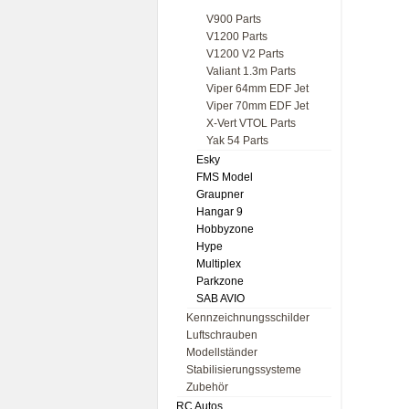
V900 Parts
V1200 Parts
V1200 V2 Parts
Valiant 1.3m Parts
Viper 64mm EDF Jet
Viper 70mm EDF Jet
X-Vert VTOL Parts
Yak 54 Parts
Esky
FMS Model
Graupner
Hangar 9
Hobbyzone
Hype
Multiplex
Parkzone
SAB AVIO
Kennzeichnungsschilder
Luftschrauben
Modellständer
Stabilisierungssysteme
Zubehör
RC Autos