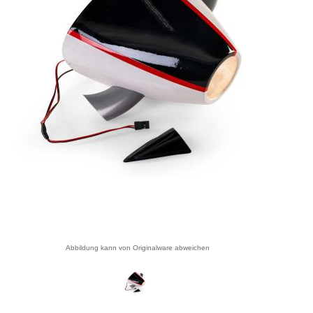
Abbildung kann von Originalware abweichen