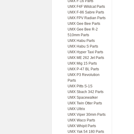
UMX F-16 Parts
UMX F4F Wildcat Parts
UMX F-86 Sabre Parts
UMX FPV Radian Parts
UMX Gee Bee Parts
UMX Gee Bee R-2
510mm Parts
UMX Habu Parts
UMX Habu S Parts
UMX Hyper Taxi Parts
UMX ME 262 Jet Parts
UMX Mig 15 Parts
UMX P-47 BL Parts
UMX P3 Revolution
Parts
UMX Pitts S-1S
UMX Sbach 342 Parts
UMX Spacewalker
UMX Twin Otter Parts
UMX Ultrix
UMX Viper 30mm Parts
UMX Waco Parts
UMX Whipit Parts
UMX Yak 54 180 Parts