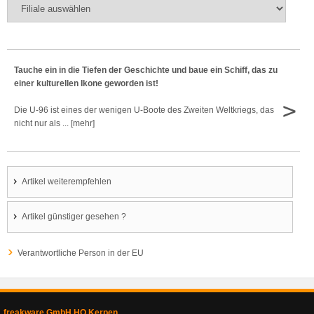
Tauche ein in die Tiefen der Geschichte und baue ein Schiff, das zu
einer kulturellen Ikone geworden ist!
>
Die U-96 ist eines der wenigen U-Boote des Zweiten Weltkriegs, das
nicht nur als ... [mehr]
Artikel weiterempfehlen
Artikel günstiger gesehen ?
Verantwortliche Person in der EU
freakware GmbH HQ Kerpen