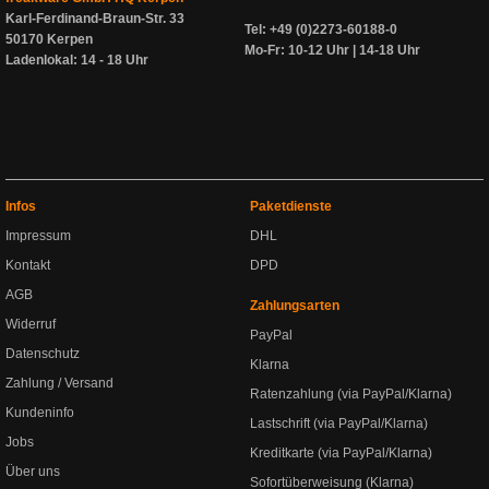
Karl-Ferdinand-Braun-Str. 33
Tel: +49 (0)2273-60188-0
50170 Kerpen
Mo-Fr: 10-12 Uhr | 14-18 Uhr
Ladenlokal: 14 - 18 Uhr
Infos
Paketdienste
Impressum
DHL
Kontakt
DPD
AGB
Zahlungsarten
Widerruf
PayPal
Datenschutz
Klarna
Zahlung / Versand
Ratenzahlung (via PayPal/Klarna)
Kundeninfo
Lastschrift (via PayPal/Klarna)
Jobs
Kreditkarte (via PayPal/Klarna)
Über uns
Sofortüberweisung (Klarna)