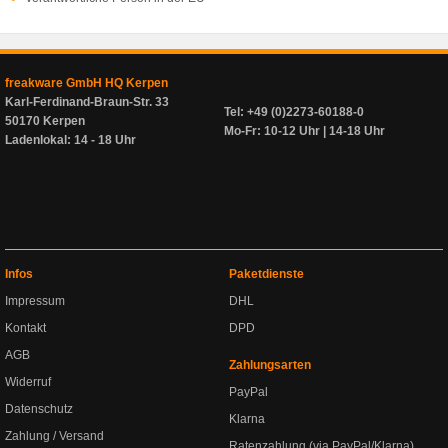
freakware GmbH HQ Kerpen
Karl-Ferdinand-Braun-Str. 33
Tel: +49 (0)2273-60188-0
50170 Kerpen
Mo-Fr: 10-12 Uhr | 14-18 Uhr
Ladenlokal: 14 - 18 Uhr
Infos
Paketdienste
Impressum
DHL
Kontakt
DPD
AGB
Zahlungsarten
Widerruf
PayPal
Datenschutz
Klarna
Zahlung / Versand
Ratenzahlung (via PayPal/Klarna)