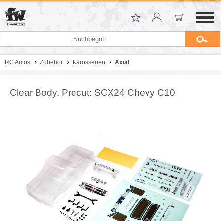
RC Autos
Zubehör
Karosserien
Axial
Clear Body, Precut: SCX24 Chevy C10