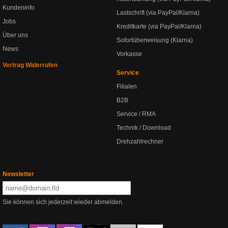
Kundeninfo
Lastschrift (via PayPal/Klarna)
Jobs
Kreditkarte (via PayPal/Klarna)
Über uns
Sofortüberweisung (Klarna)
News
Vorkasse
Vertrag Widerrufen
Service
Filialen
B2B
Service / RMA
Technik / Download
Drehzahlrechner
Newsletter
Sie können sich jederzeit wieder abmelden.