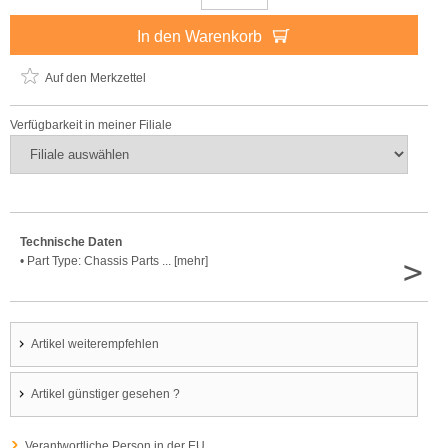
In den Warenkorb
Auf den Merkzettel
Verfügbarkeit in meiner Filiale
Technische Daten
>
• Part Type: Chassis Parts ... [mehr]
Artikel weiterempfehlen
Artikel günstiger gesehen ?
Verantwortliche Person in der EU