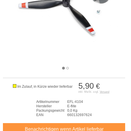
5,90
€
Im Zulauf, in Kürze wieder lieferbar
inkl. MwSt. zzgl.
Versand
Artikelnummer
EFL-4104
Hersteller
E-flite
Packungsgewicht
0,0 Kg
EAN
660132697624
Benachrichtigen wenn Artikel lieferbar