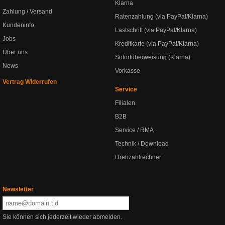
Klarna
Zahlung / Versand
Ratenzahlung (via PayPal/Klarna)
Kundeninfo
Lastschrift (via PayPal/Klarna)
Jobs
Kreditkarte (via PayPal/Klarna)
Über uns
Sofortüberweisung (Klarna)
News
Vorkasse
Vertrag Widerrufen
Service
Filialen
B2B
Service / RMA
Technik / Download
Drehzahlrechner
Newsletter
Sie können sich jederzeit wieder abmelden.