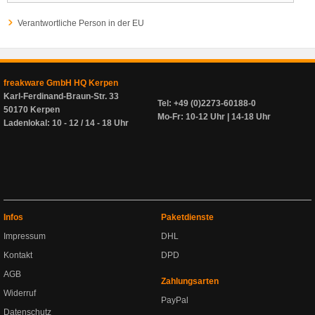
Verantwortliche Person in der EU
freakware GmbH HQ Kerpen
Karl-Ferdinand-Braun-Str. 33
Tel: +49 (0)2273-60188-0
50170 Kerpen
Mo-Fr: 10-12 Uhr | 14-18 Uhr
Ladenlokal: 10 - 12 / 14 - 18 Uhr
Infos
Paketdienste
Impressum
DHL
Kontakt
DPD
AGB
Zahlungsarten
Widerruf
PayPal
Datenschutz