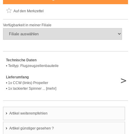
Auf den Merkzettel
Verfügbarkeit in meiner Filiale
Technische Daten
• Teiltyp: Flugzeugzellenbauteile
>
Lieferumfang
• 1x CCW (links) Propeller
• 1x lackierter Spinner ... [mehr]
Artikel weiterempfehlen
Artikel günstiger gesehen ?