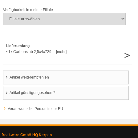
Verfügbarkeit in meiner Filiale
Lieferumfang
>
• 1x Carbonstab 2,5x4x729 ... [mehr]
Artikel weiterempfehlen
Artikel günstiger gesehen ?
Verantwortliche Person in der EU
freakware GmbH HQ Kerpen