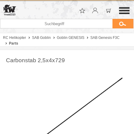
RC Helikopter
SAB Goblin
Goblin GENESIS
SAB Genesis F3C
Parts
Carbonstab 2,5x4x729