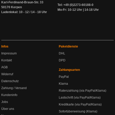
Karl-Ferdinand-Braun-Str. 33
Tel: +49 (0)2273-60188-0
50170 Kerpen
Mo-Fr: 10-12 Uhr | 14-18 Uhr
Ladenlokal: 10 - 12 / 14 - 18 Uhr
Infos
Paketdienste
Impressum
DHL
Kontakt
DPD
AGB
Zahlungsarten
Widerruf
PayPal
Datenschutz
Klarna
Zahlung / Versand
Ratenzahlung (via PayPal/Klarna)
Kundeninfo
Lastschrift (via PayPal/Klarna)
Jobs
Kreditkarte (via PayPal/Klarna)
Über uns
Sofortüberweisung (Klarna)