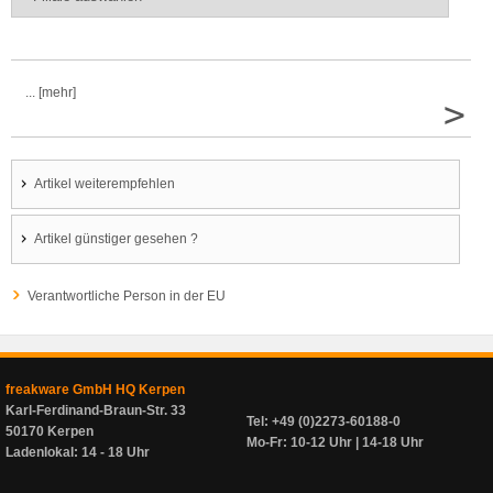
... [mehr]
>
Artikel weiterempfehlen
Artikel günstiger gesehen ?
Verantwortliche Person in der EU
freakware GmbH HQ Kerpen
Karl-Ferdinand-Braun-Str. 33
Tel: +49 (0)2273-60188-0
50170 Kerpen
Mo-Fr: 10-12 Uhr | 14-18 Uhr
Ladenlokal: 14 - 18 Uhr