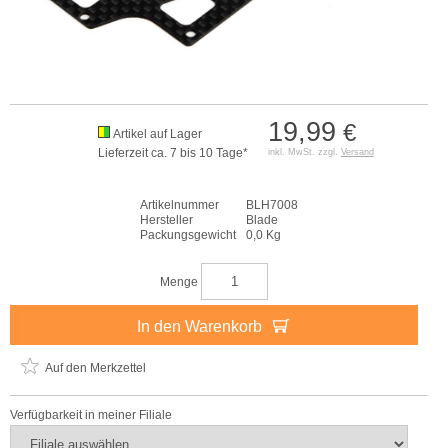
19,99
€
Artikel auf Lager
Lieferzeit ca. 7 bis 10 Tage*
inkl. MwSt. zzgl.
Versand
Artikelnummer
BLH7008
Hersteller
Blade
Packungsgewicht
0,0 Kg
Menge
In den Warenkorb
Auf den Merkzettel
Verfügbarkeit in meiner Filiale