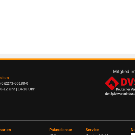
zeiten
9 (0)2273-60188-0
0-12 Uhr | 14-18 Uhr
sarten
Paketdienste
Service
Ne