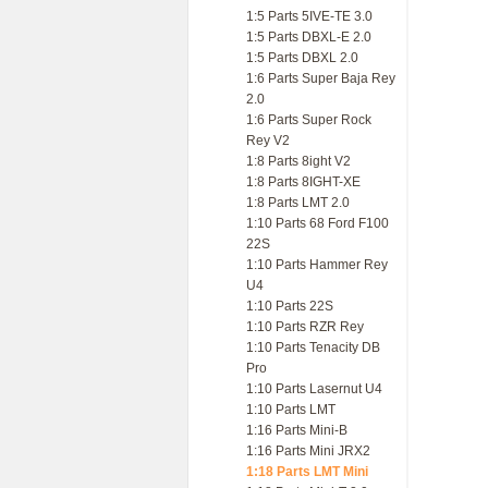
1:5 Parts 5IVE-TE 3.0
1:5 Parts DBXL-E 2.0
1:5 Parts DBXL 2.0
1:6 Parts Super Baja Rey
2.0
1:6 Parts Super Rock
Rey V2
1:8 Parts 8ight V2
1:8 Parts 8IGHT-XE
1:8 Parts LMT 2.0
1:10 Parts 68 Ford F100
22S
1:10 Parts Hammer Rey
U4
1:10 Parts 22S
1:10 Parts RZR Rey
1:10 Parts Tenacity DB
Pro
1:10 Parts Lasernut U4
1:10 Parts LMT
1:16 Parts Mini-B
1:16 Parts Mini JRX2
1:18 Parts LMT Mini