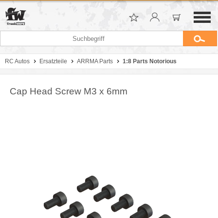
RC Autos
Ersatzteile
ARRMA Parts
1:8 Parts Notorious
Cap Head Screw M3 x 6mm