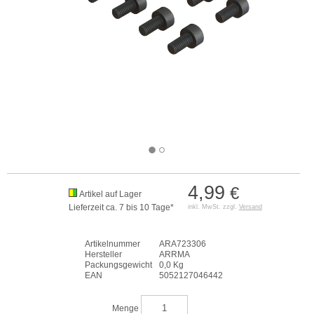
4,99
€
Artikel auf Lager
Lieferzeit ca. 7 bis 10 Tage*
inkl. MwSt. zzgl.
Versand
Artikelnummer
ARA723306
Hersteller
ARRMA
Packungsgewicht
0,0 Kg
EAN
5052127046442
Menge