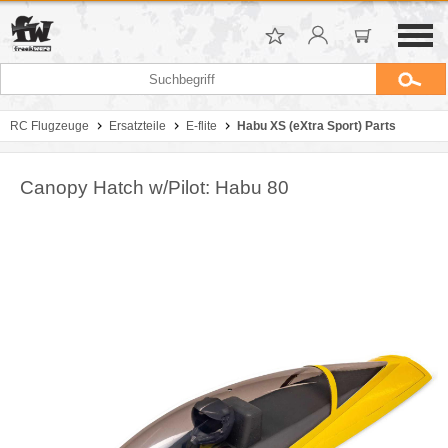
RC Flugzeuge
Ersatzteile
E-flite
Habu XS (eXtra Sport) Parts
Canopy Hatch w/Pilot: Habu 80