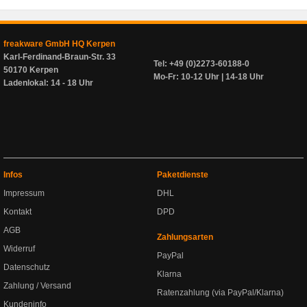
freakware GmbH HQ Kerpen
Karl-Ferdinand-Braun-Str. 33
Tel: +49 (0)2273-60188-0
50170 Kerpen
Mo-Fr: 10-12 Uhr | 14-18 Uhr
Ladenlokal: 14 - 18 Uhr
Infos
Paketdienste
Impressum
DHL
Kontakt
DPD
AGB
Zahlungsarten
Widerruf
PayPal
Datenschutz
Klarna
Zahlung / Versand
Ratenzahlung (via PayPal/Klarna)
Kundeninfo