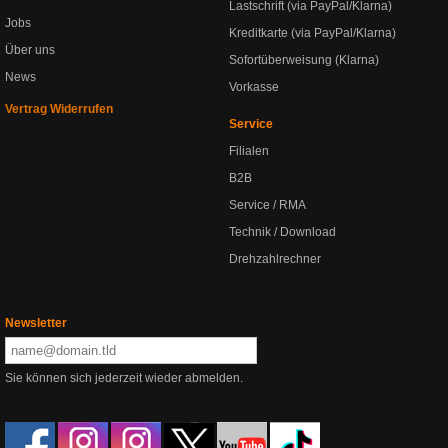
Lastschrift (via PayPal/Klarna)
Jobs
Kreditkarte (via PayPal/Klarna)
Über uns
Sofortüberweisung (Klarna)
News
Vorkasse
Vertrag Widerrufen
Service
Filialen
B2B
Service / RMA
Technik / Download
Drehzahlrechner
Newsletter
Sie können sich jederzeit wieder abmelden.