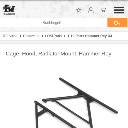
RC Autos
Ersatzteile
LOSI Parts
1:10 Parts Hammer Rey U4
Cage, Hood, Radiator Mount: Hammer Rey