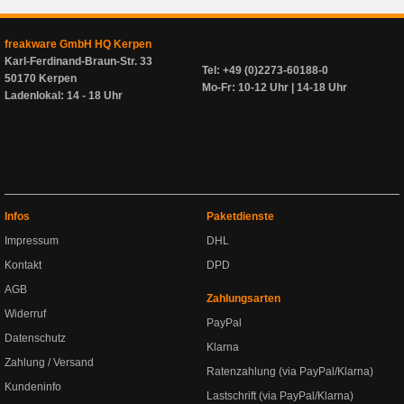
freakware GmbH HQ Kerpen
Karl-Ferdinand-Braun-Str. 33
Tel: +49 (0)2273-60188-0
50170 Kerpen
Mo-Fr: 10-12 Uhr | 14-18 Uhr
Ladenlokal: 14 - 18 Uhr
Infos
Paketdienste
Impressum
DHL
Kontakt
DPD
AGB
Zahlungsarten
Widerruf
PayPal
Datenschutz
Klarna
Zahlung / Versand
Ratenzahlung (via PayPal/Klarna)
Kundeninfo
Lastschrift (via PayPal/Klarna)