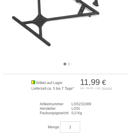
11,99
€
Artikel auf Lager
Lieferzeit ca. 5 bis 7 Tage*
inkl. MwSt. zzgl.
Versand
Artikelnummer
LOS231089
Hersteller
LOSI
Packungsgewicht
0,0 Kg
Menge