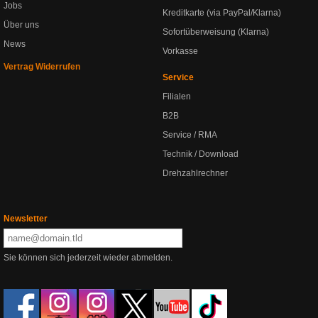
Jobs
Kreditkarte (via PayPal/Klarna)
Über uns
Sofortüberweisung (Klarna)
News
Vorkasse
Vertrag Widerrufen
Service
Filialen
B2B
Service / RMA
Technik / Download
Drehzahlrechner
Newsletter
Sie können sich jederzeit wieder abmelden.