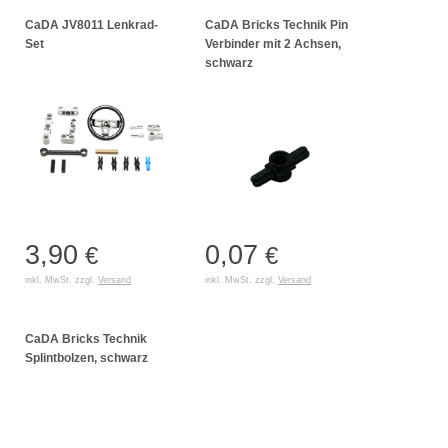
CaDA JV8011 Lenkrad-
CaDA Bricks Technik Pin
Set
Verbinder mit 2 Achsen,
schwarz
3,90
0,07
€
€
inkl. MwSt. zzgl.
Versand
inkl. MwSt. zzgl.
Versand
CaDA Bricks Technik
Splintbolzen, schwarz