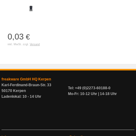
0,03
€
inkl. MwSt. zzgl.
Versand
freakware GmbH HQ Kerpen
Karl-Ferdinand-Braun-Str. 33
Tel: +49 (0)2273-60188-0
50170 Kerpen
Mo-Fr: 10-12 Uhr | 14-18 Uhr
Ladenlokal: 10 - 14 Uhr