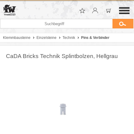
Klemmbausteine
Einzelsteine
Technik
Pins & Verbinder
CaDA Bricks Technik Splintbolzen, Hellgrau