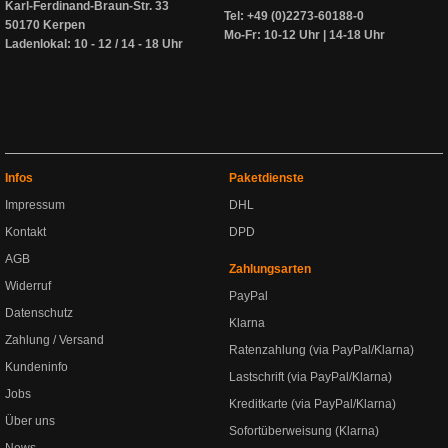
Karl-Ferdinand-Braun-Str. 33
Tel: +49 (0)2273-60188-0
50170 Kerpen
Mo-Fr: 10-12 Uhr | 14-18 Uhr
Ladenlokal: 10 - 12 / 14 - 18 Uhr
Infos
Paketdienste
Impressum
DHL
Kontakt
DPD
AGB
Zahlungsarten
Widerruf
PayPal
Datenschutz
Klarna
Zahlung / Versand
Ratenzahlung (via PayPal/Klarna)
Kundeninfo
Lastschrift (via PayPal/Klarna)
Jobs
Kreditkarte (via PayPal/Klarna)
Über uns
Sofortüberweisung (Klarna)