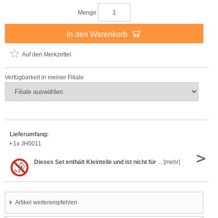
Menge
In den Warenkorb
Auf den Merkzettel
Verfügbarkeit in meiner Filiale
Lieferumfang:
• 1x JH0011
>
Dieses Set enthält Kleinteile und ist nicht für
... [mehr]
Artikel weiterempfehlen