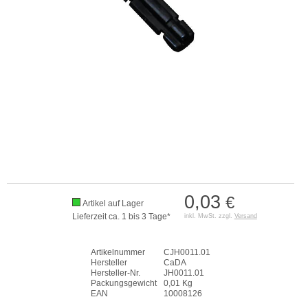
0,03
€
Artikel auf Lager
Lieferzeit ca. 1 bis 3 Tage*
inkl. MwSt. zzgl.
Versand
Artikelnummer
CJH0011.01
Hersteller
CaDA
Hersteller-Nr.
JH0011.01
Packungsgewicht
0,01 Kg
EAN
10008126