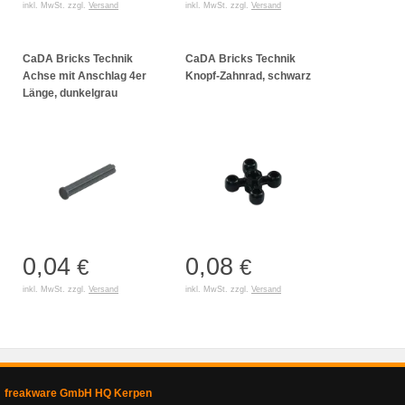
inkl. MwSt. zzgl.
Versand
inkl. MwSt. zzgl.
Versand
CaDA Bricks Technik
CaDA Bricks Technik
Achse mit Anschlag 4er
Knopf-Zahnrad, schwarz
Länge, dunkelgrau
0,04
0,08
€
€
inkl. MwSt. zzgl.
Versand
inkl. MwSt. zzgl.
Versand
freakware GmbH HQ Kerpen