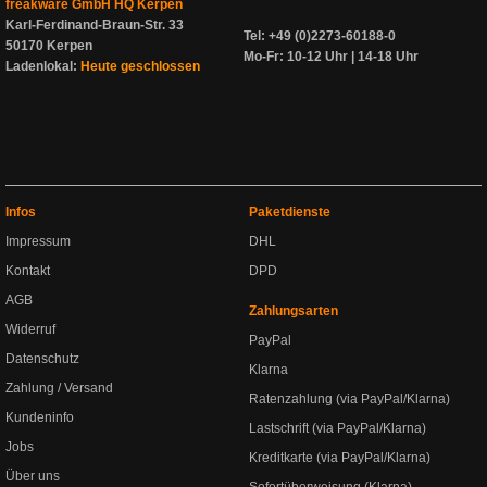
freakware GmbH HQ Kerpen
Karl-Ferdinand-Braun-Str. 33
Tel: +49 (0)2273-60188-0
50170 Kerpen
Mo-Fr: 10-12 Uhr | 14-18 Uhr
Ladenlokal:
Heute geschlossen
Infos
Paketdienste
Impressum
DHL
Kontakt
DPD
AGB
Zahlungsarten
Widerruf
PayPal
Datenschutz
Klarna
Zahlung / Versand
Ratenzahlung (via PayPal/Klarna)
Kundeninfo
Lastschrift (via PayPal/Klarna)
Jobs
Kreditkarte (via PayPal/Klarna)
Über uns