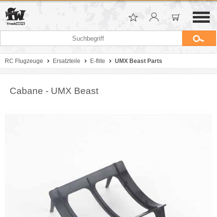
RC Flugzeuge
Ersatzteile
E-flite
UMX Beast Parts
Cabane - UMX Beast