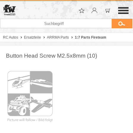
RC Autos
Ersatzteile
ARRMA Parts
1:7 Parts Fireteam
Button Head Screw M2.5x8mm (10)