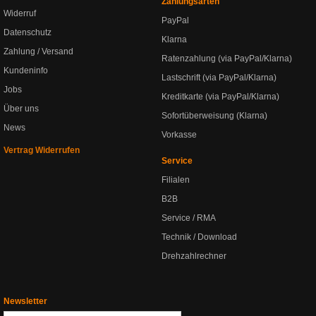
Zahlungsarten
Widerruf
PayPal
Datenschutz
Klarna
Zahlung / Versand
Ratenzahlung (via PayPal/Klarna)
Kundeninfo
Lastschrift (via PayPal/Klarna)
Jobs
Kreditkarte (via PayPal/Klarna)
Über uns
Sofortüberweisung (Klarna)
News
Vorkasse
Vertrag Widerrufen
Service
Filialen
B2B
Service / RMA
Technik / Download
Drehzahlrechner
Newsletter