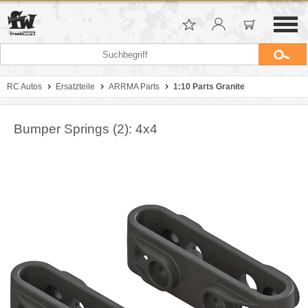
RC Autos
Ersatzteile
ARRMA Parts
1:10 Parts Granite
Bumper Springs (2): 4x4