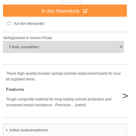
In den Warenkorb
Auf den Merkzettel
Verfügbarkeit in meiner Filiale
These high-quality bumper springs provide replacement parts for your
kit supplied items.
Features
>
Tough composite material for long-lasting vehicle protection and
increased impact resistance - Precision ... [mehr]
Artikel weiterempfehlen