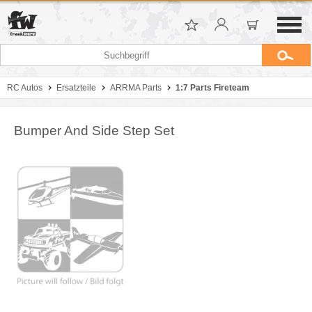
RC Autos
Ersatzteile
ARRMA Parts
1:7 Parts Fireteam
Bumper And Side Step Set