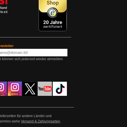
wsletter
e können sich jederzeit wieder abmelden.
Lieferzeiten für andere Länder und
termins siehe
Versand & Zahlungsarten
.