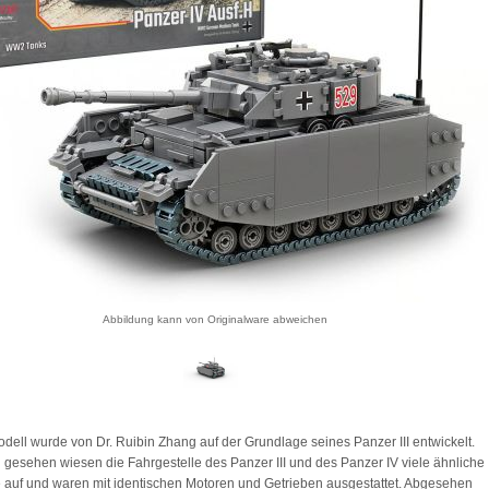
Abbildung kann von Originalware abweichen
dell wurde von Dr. Ruibin Zhang auf der Grundlage seines Panzer III entwickelt.
h gesehen wiesen die Fahrgestelle des Panzer III und des Panzer IV viele ähnliche
auf und waren mit identischen Motoren und Getrieben ausgestattet. Abgesehen