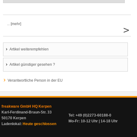
... [mehr]
>
Artikel weiterempfehlen
Artikel günstiger gesehen ?
Verantwortliche Person in der EU
freakware GmbH HQ Kerpen
Karl-Ferdinand-Braun-Str. 33
Tel: +49 (0)2273-60188-0
50170 Kerpen
Mo-Fr: 10-12 Uhr | 14-18 Uhr
Ladenlokal:
Heute geschlossen