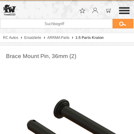
RC Autos
Ersatzteile
ARRMA Parts
1:5 Parts Kraton
Brace Mount Pin, 36mm (2)