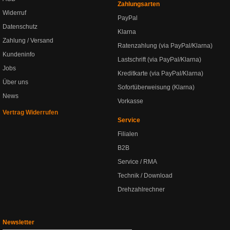
Zahlungsarten
Widerruf
PayPal
Datenschutz
Klarna
Zahlung / Versand
Ratenzahlung (via PayPal/Klarna)
Kundeninfo
Lastschrift (via PayPal/Klarna)
Jobs
Kreditkarte (via PayPal/Klarna)
Über uns
Sofortüberweisung (Klarna)
News
Vorkasse
Vertrag Widerrufen
Service
Filialen
B2B
Service / RMA
Technik / Download
Drehzahlrechner
Newsletter