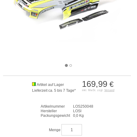
169,99
€
Artikel auf Lager
Lieferzeit ca. 5 bis 7 Tage*
inkl. MwSt. zzgl.
Versand
Artikelnummer
LOS250048
Hersteller
LOSI
Packungsgewicht
0,0 Kg
Menge