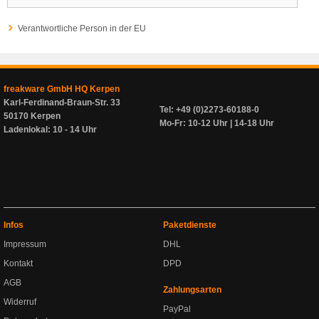
Verantwortliche Person in der EU
freakware GmbH HQ Kerpen
Karl-Ferdinand-Braun-Str. 33
Tel: +49 (0)2273-60188-0
50170 Kerpen
Mo-Fr: 10-12 Uhr | 14-18 Uhr
Ladenlokal: 10 - 14 Uhr
Infos
Paketdienste
Impressum
DHL
Kontakt
DPD
AGB
Zahlungsarten
Widerruf
PayPal