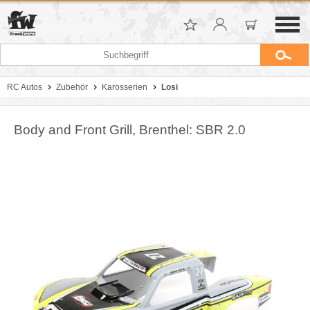
RC Autos
Zubehör
Karosserien
Losi
Body and Front Grill, Brenthel: SBR 2.0