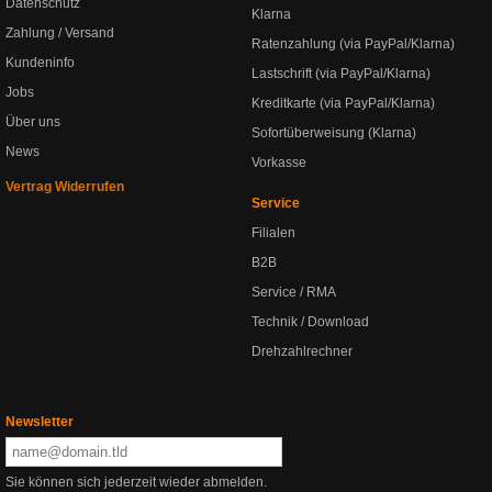
Datenschutz
Klarna
Zahlung / Versand
Ratenzahlung (via PayPal/Klarna)
Kundeninfo
Lastschrift (via PayPal/Klarna)
Jobs
Kreditkarte (via PayPal/Klarna)
Über uns
Sofortüberweisung (Klarna)
News
Vorkasse
Vertrag Widerrufen
Service
Filialen
B2B
Service / RMA
Technik / Download
Drehzahlrechner
Newsletter
Sie können sich jederzeit wieder abmelden.