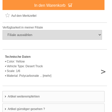
In den Warenkorb
Auf den Merkzettel
Verfügbarkeit in meiner Filiale
Technische Daten
• Color: Yellow
• Vehicle Type: Desert Truck
>
• Scale: 1/6
• Material: Polycarbonate ... [mehr]
Artikel weiterempfehlen
Artikel günstiger gesehen ?