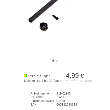
4,99
€
Artikel auf Lager
Lieferzeit ca. 7 bis 10 Tage*
inkl. MwSt. zzgl.
Versand
Artikelnummer
BLH01105
Hersteller
Blade
Packungsgewicht
0,0 Kg
EAN
660132988333