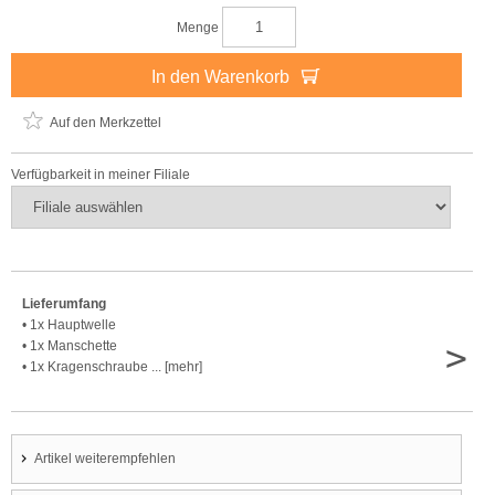
Menge
In den Warenkorb
Auf den Merkzettel
Verfügbarkeit in meiner Filiale
Lieferumfang
• 1x Hauptwelle
>
• 1x Manschette
• 1x Kragenschraube ... [mehr]
Artikel weiterempfehlen