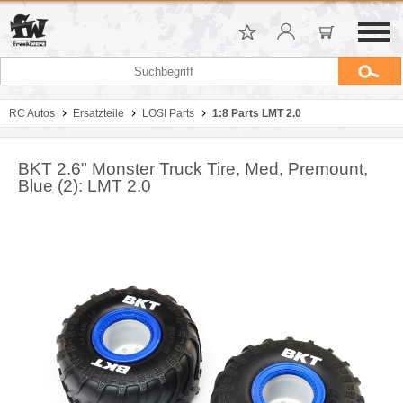
RC Autos
Ersatzteile
LOSI Parts
1:8 Parts LMT 2.0
BKT 2.6" Monster Truck Tire, Med, Premount,
Blue (2): LMT 2.0