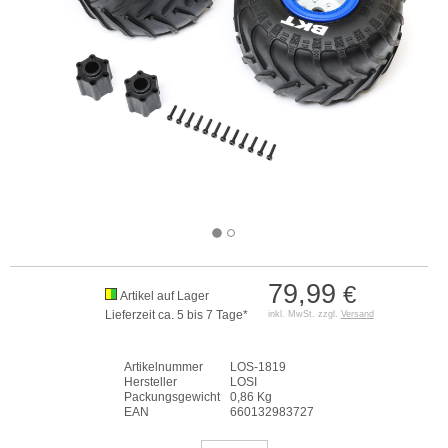
79,99
€
Artikel auf Lager
Lieferzeit ca. 5 bis 7 Tage*
inkl. MwSt. zzgl.
Versand
Artikelnummer
LOS-1819
Hersteller
LOSI
Packungsgewicht
0,86 Kg
EAN
660132983727