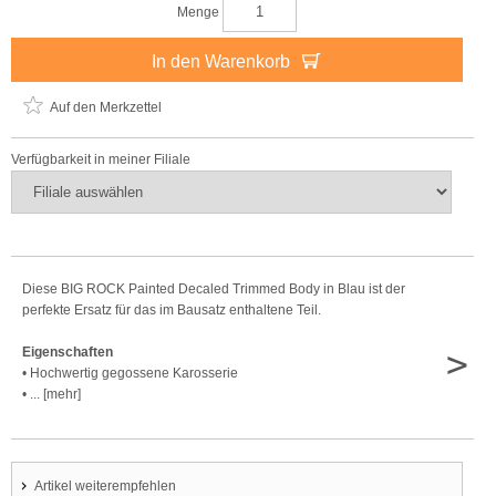
Menge
In den Warenkorb
Auf den Merkzettel
Verfügbarkeit in meiner Filiale
Diese BIG ROCK Painted Decaled Trimmed Body in Blau ist der
perfekte Ersatz für das im Bausatz enthaltene Teil.
>
Eigenschaften
• Hochwertig gegossene Karosserie
• ... [mehr]
Artikel weiterempfehlen