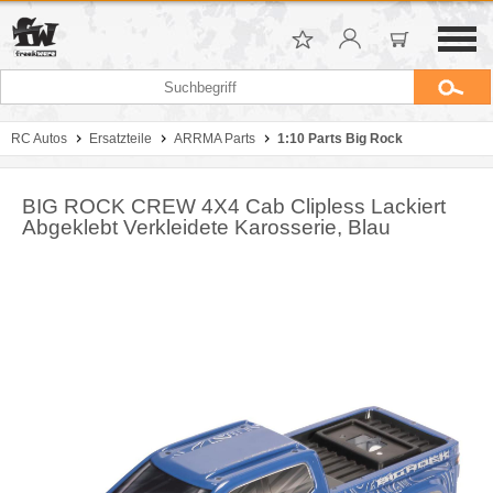
RC Autos
Ersatzteile
ARRMA Parts
1:10 Parts Big Rock
BIG ROCK CREW 4X4 Cab Clipless Lackiert
Abgeklebt Verkleidete Karosserie, Blau