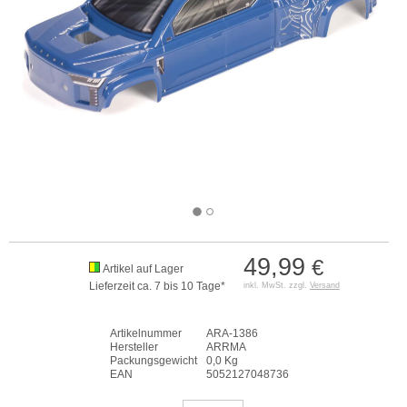
49,99
€
Artikel auf Lager
Lieferzeit ca. 7 bis 10 Tage*
inkl. MwSt. zzgl.
Versand
Artikelnummer
ARA-1386
Hersteller
ARRMA
Packungsgewicht
0,0 Kg
EAN
5052127048736