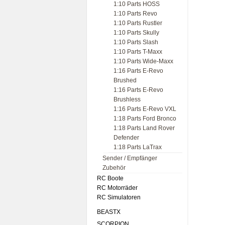
1:10 Parts HOSS
1:10 Parts Revo
1:10 Parts Rustler
1:10 Parts Skully
1:10 Parts Slash
1:10 Parts T-Maxx
1:10 Parts Wide-Maxx
1:16 Parts E-Revo
Brushed
1:16 Parts E-Revo
Brushless
1:16 Parts E-Revo VXL
1:18 Parts Ford Bronco
1:18 Parts Land Rover
Defender
1:18 Parts LaTrax
Sender / Empfänger
Zubehör
RC Boote
RC Motorräder
RC Simulatoren
BEASTX
SCORPION