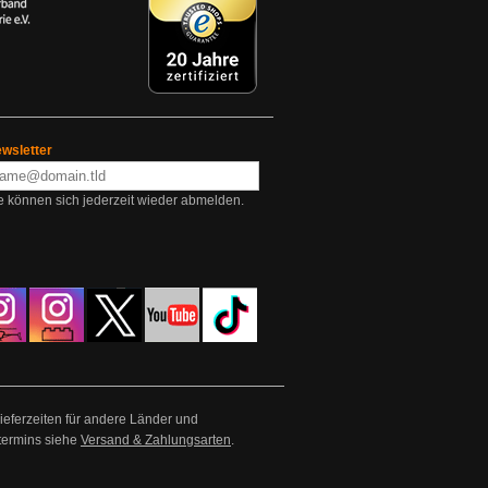
wsletter
e können sich jederzeit wieder abmelden.
Lieferzeiten für andere Länder und
termins siehe
Versand & Zahlungsarten
.