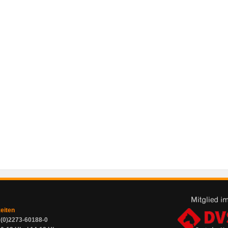
zeiten
9 (0)2273-60188-0