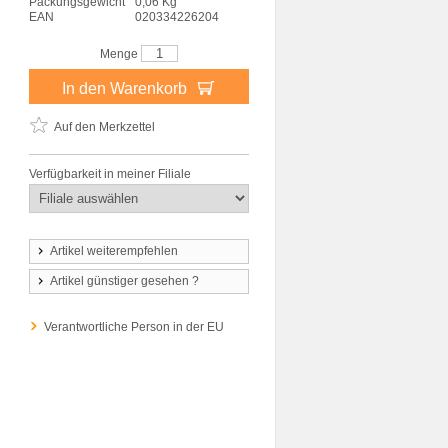
Packungsgewicht
0,06 Kg
EAN
020334226204
Menge
In den Warenkorb
Auf den Merkzettel
Verfügbarkeit in meiner Filiale
Artikel weiterempfehlen
Artikel günstiger gesehen ?
Verantwortliche Person in der EU