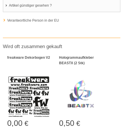
Artikel günstiger gesehen ?
Verantwortliche Person in der EU
Wird oft zusammen gekauft
freakware Dekorbogen V2
Hologrammaufkleber
BEASTX (2 Stk)
0,00
0,50
€
€