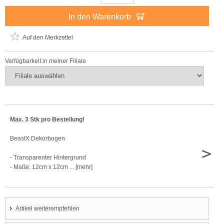
In den Warenkorb
Auf den Merkzettel
Verfügbarkeit in meiner Filiale
Max. 3 Stk pro Bestellung!
BeastX Dekorbogen
>
- Transparenter Hintergrund
- Maße: 12cm x 12cm ... [mehr]
Artikel weiterempfehlen