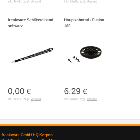
inkl. MwSt. zzgl.
Versand
inkl. MwSt. zzgl.
Versand
freakware Schlüsselband
Hauptzahnrad - Fusion
schwarz
180
0,00
6,29
€
€
inkl. MwSt. zzgl.
Versand
inkl. MwSt. zzgl.
Versand
freakware GmbH HQ Kerpen