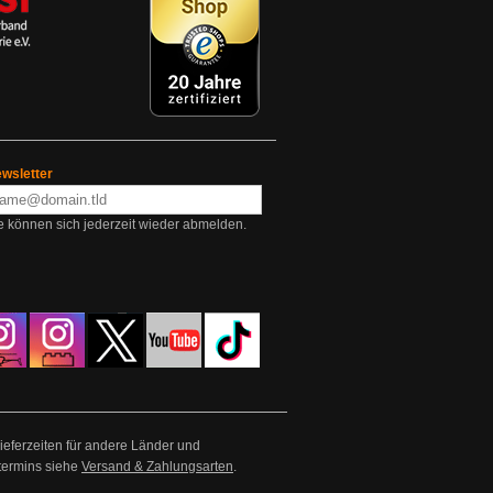
wsletter
e können sich jederzeit wieder abmelden.
Lieferzeiten für andere Länder und
termins siehe
Versand & Zahlungsarten
.