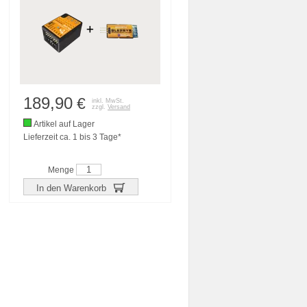
189,90
€
inkl. MwSt.
zzgl.
Versand
Artikel auf Lager
Lieferzeit ca. 1 bis 3 Tage*
Menge
In den Warenkorb