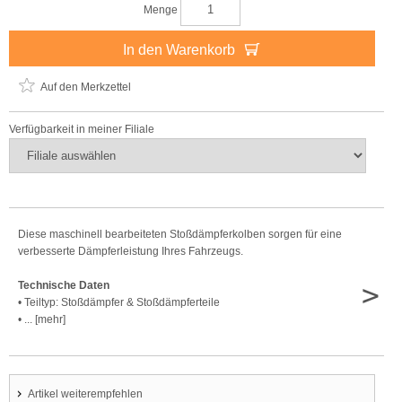
Menge
In den Warenkorb
Auf den Merkzettel
Verfügbarkeit in meiner Filiale
Diese maschinell bearbeiteten Stoßdämpferkolben sorgen für eine
verbesserte Dämpferleistung Ihres Fahrzeugs.
>
Technische Daten
• Teiltyp: Stoßdämpfer & Stoßdämpferteile
• ... [mehr]
Artikel weiterempfehlen