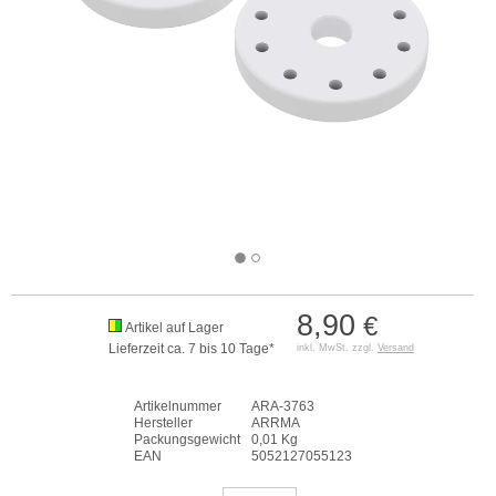
8,90
€
Artikel auf Lager
Lieferzeit ca. 7 bis 10 Tage*
inkl. MwSt. zzgl.
Versand
Artikelnummer
ARA-3763
Hersteller
ARRMA
Packungsgewicht
0,01 Kg
EAN
5052127055123