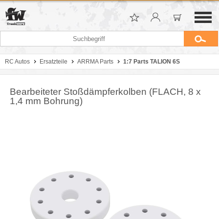
RC Autos
Ersatzteile
ARRMA Parts
1:7 Parts TALION 6S
Bearbeiteter Stoßdämpferkolben (FLACH, 8 x
1,4 mm Bohrung)