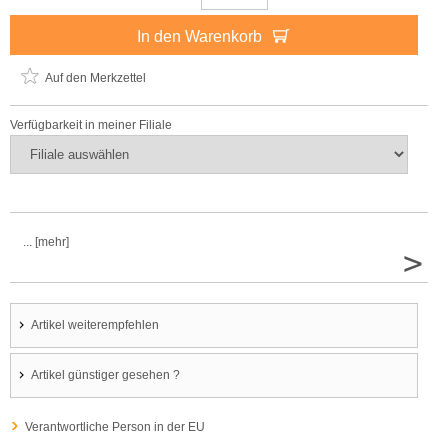
In den Warenkorb
Auf den Merkzettel
Verfügbarkeit in meiner Filiale
... [mehr]
>
Artikel weiterempfehlen
Artikel günstiger gesehen ?
Verantwortliche Person in der EU