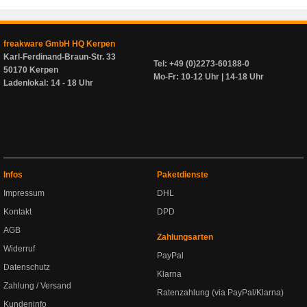
freakware GmbH HQ Kerpen
Karl-Ferdinand-Braun-Str. 33
Tel: +49 (0)2273-60188-0
50170 Kerpen
Mo-Fr: 10-12 Uhr | 14-18 Uhr
Ladenlokal: 14 - 18 Uhr
Infos
Paketdienste
Impressum
DHL
Kontakt
DPD
AGB
Zahlungsarten
Widerruf
PayPal
Datenschutz
Klarna
Zahlung / Versand
Ratenzahlung (via PayPal/Klarna)
Kundeninfo