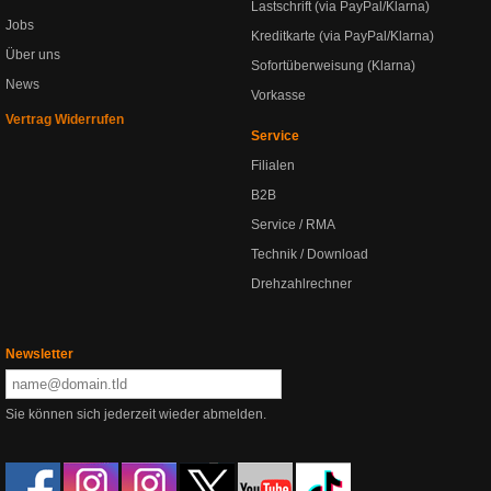
Lastschrift (via PayPal/Klarna)
Jobs
Kreditkarte (via PayPal/Klarna)
Über uns
Sofortüberweisung (Klarna)
News
Vorkasse
Vertrag Widerrufen
Service
Filialen
B2B
Service / RMA
Technik / Download
Drehzahlrechner
Newsletter
Sie können sich jederzeit wieder abmelden.