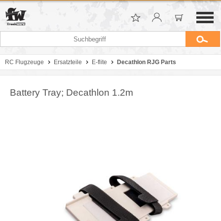
RC Flugzeuge
Ersatzteile
E-flite
Decathlon RJG Parts
Battery Tray; Decathlon 1.2m