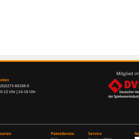
zeiten
9 (0)2273-60188-0
0-12 Uhr | 14-18 Uhr
sarten
Paketdienste
Service
Ne