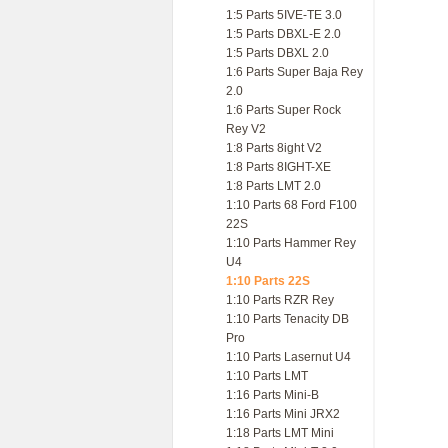
1:5 Parts 5IVE-TE 3.0
1:5 Parts DBXL-E 2.0
1:5 Parts DBXL 2.0
1:6 Parts Super Baja Rey
2.0
1:6 Parts Super Rock
Rey V2
1:8 Parts 8ight V2
1:8 Parts 8IGHT-XE
1:8 Parts LMT 2.0
1:10 Parts 68 Ford F100
22S
1:10 Parts Hammer Rey
U4
1:10 Parts 22S
1:10 Parts RZR Rey
1:10 Parts Tenacity DB
Pro
1:10 Parts Lasernut U4
1:10 Parts LMT
1:16 Parts Mini-B
1:16 Parts Mini JRX2
1:18 Parts LMT Mini