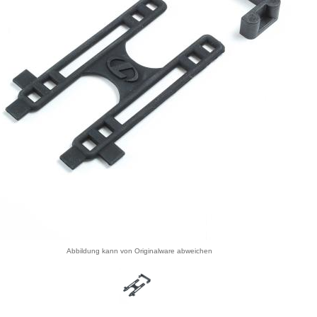
Abbildung kann von Originalware abweichen