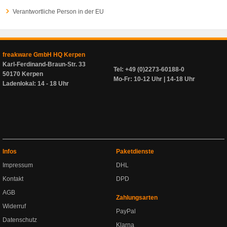
Verantwortliche Person in der EU
freakware GmbH HQ Kerpen
Karl-Ferdinand-Braun-Str. 33
Tel: +49 (0)2273-60188-0
50170 Kerpen
Mo-Fr: 10-12 Uhr | 14-18 Uhr
Ladenlokal: 14 - 18 Uhr
Infos
Paketdienste
Impressum
DHL
Kontakt
DPD
AGB
Zahlungsarten
Widerruf
PayPal
Datenschutz
Klarna