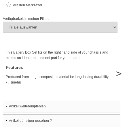
Auf den Merkzettel
Verfügbarkeit in meiner Filiale
This Battery Box Set fits on the right hand side of your chassis and
makes an ideal replacement part for your model.
Features
>
Produced from tough composite material for long-lasting durability
- ... [mehr]
Artikel weiterempfehlen
Artikel günstiger gesehen ?