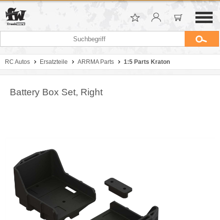
RC Autos
Ersatzteile
ARRMA Parts
1:5 Parts Kraton
Battery Box Set, Right