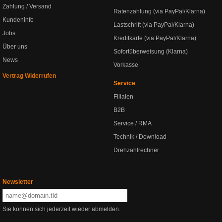
Zahlung / Versand
Ratenzahlung (via PayPal/Klarna)
Kundeninfo
Lastschrift (via PayPal/Klarna)
Jobs
Kreditkarte (via PayPal/Klarna)
Über uns
Sofortüberweisung (Klarna)
News
Vorkasse
Vertrag Widerrufen
Service
Filialen
B2B
Service / RMA
Technik / Download
Drehzahlrechner
Newsletter
Sie können sich jederzeit wieder abmelden.