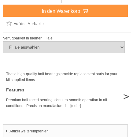
In den Warenkorb
Auf den Merkzettel
Verfügbarkeit in meiner Filiale
These high-quality ball bearings provide replacement parts for your
kit supplied items.
Features
>
Premium ball-raced bearings for ultra-smooth operation in all
conditions - Precision manufactured ... [mehr]
Artikel weiterempfehlen