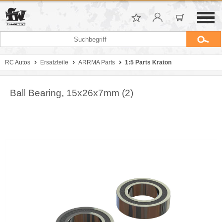
RC Autos
Ersatzteile
ARRMA Parts
1:5 Parts Kraton
Ball Bearing, 15x26x7mm (2)