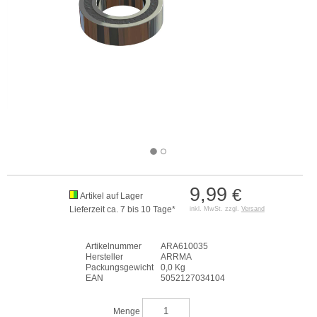
9,99
€
Artikel auf Lager
Lieferzeit ca. 7 bis 10 Tage*
inkl. MwSt. zzgl.
Versand
Artikelnummer
ARA610035
Hersteller
ARRMA
Packungsgewicht
0,0 Kg
EAN
5052127034104
Menge