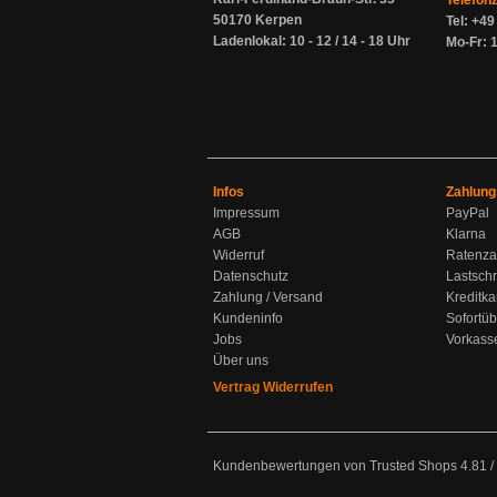
Telefon
50170 Kerpen
Tel: +4
Ladenlokal: 10 - 12 / 14 - 18 Uhr
Mo-Fr: 1
Infos
Zahlung
Impressum
PayPal
AGB
Klarna
Widerruf
Ratenza
Datenschutz
Lastschr
Zahlung / Versand
Kreditka
Kundeninfo
Sofortü
Jobs
Vorkass
Über uns
Vertrag Widerrufen
Kundenbewertungen von Trusted Shops
4.81
/