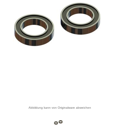
Abbildung kann von Originalware abweichen