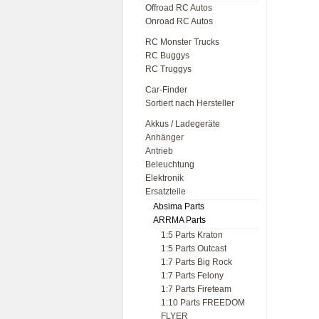
Offroad RC Autos
Onroad RC Autos
RC Monster Trucks
RC Buggys
RC Truggys
Car-Finder
Sortiert nach Hersteller
Akkus / Ladegeräte
Anhänger
Antrieb
Beleuchtung
Elektronik
Ersatzteile
Absima Parts
ARRMA Parts
1:5 Parts Kraton
1:5 Parts Outcast
1:7 Parts Big Rock
1:7 Parts Felony
1:7 Parts Fireteam
1:10 Parts FREEDOM
FLYER