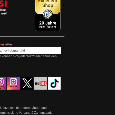
wsletter
e können sich jederzeit wieder abmelden.
Lieferzeiten für andere Länder und
termins siehe
Versand & Zahlungsarten
.