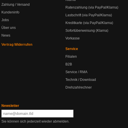
Zahlung / Versand
Ratenzahlung (via PayPal/Klarna)
Kundeninfo
Lastschrift (via PayPal/Klarna)
Jobs
Kreditkarte (via PayPal/Klarna)
Über uns
Sofortüberweisung (Klarna)
News
Vorkasse
Vertrag Widerrufen
Service
Filialen
B2B
Service / RMA
Technik / Download
Drehzahlrechner
Newsletter
Sie können sich jederzeit wieder abmelden.