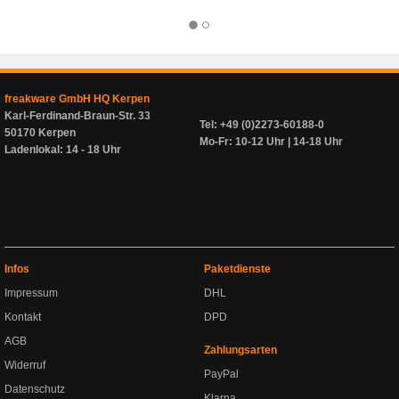
freakware GmbH HQ Kerpen
Karl-Ferdinand-Braun-Str. 33
Tel: +49 (0)2273-60188-0
50170 Kerpen
Mo-Fr: 10-12 Uhr | 14-18 Uhr
Ladenlokal: 14 - 18 Uhr
Infos
Paketdienste
Impressum
DHL
Kontakt
DPD
AGB
Zahlungsarten
Widerruf
PayPal
Datenschutz
Klarna