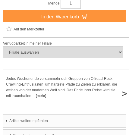
Menge
In den Warenkorb
Auf den Merkzettel
Verfügbarkeit in meiner Filiale
Jedes Wochenende versammeln sich Gruppen von Offroad-Rock-
Crawling-Enthusiasten, um härteste Pfade zu Zielen zu erklären, die
>
weit ab von der modernen Welt sind. Das Ende ihrer Reise wird sie
mit traumhaften ... [mehr]
Artikel weiterempfehlen