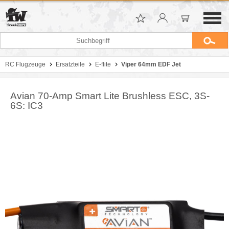
RC Flugzeuge
Ersatzteile
E-flite
Viper 64mm EDF Jet
Avian 70-Amp Smart Lite Brushless ESC, 3S-
6S: IC3