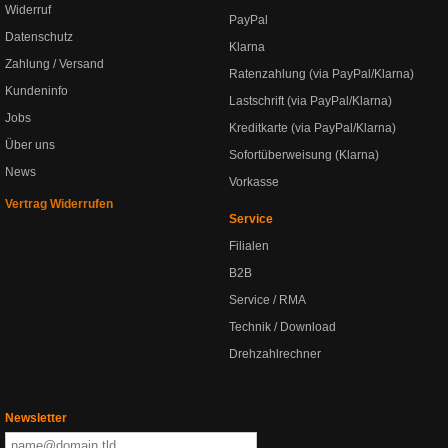
Widerruf
PayPal
Datenschutz
Klarna
Zahlung / Versand
Ratenzahlung (via PayPal/Klarna)
Kundeninfo
Lastschrift (via PayPal/Klarna)
Jobs
Kreditkarte (via PayPal/Klarna)
Über uns
Sofortüberweisung (Klarna)
News
Vorkasse
Vertrag Widerrufen
Service
Filialen
B2B
Service / RMA
Technik / Download
Drehzahlrechner
Newsletter