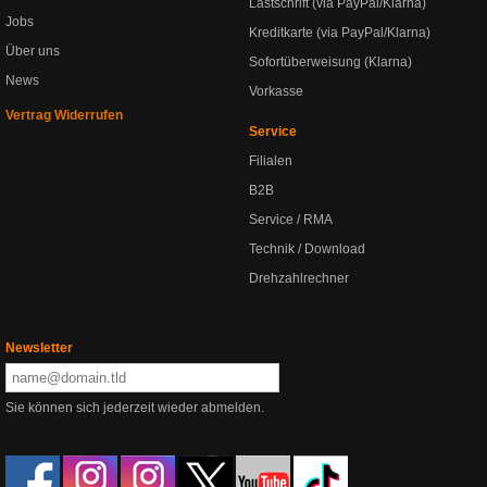
Lastschrift (via PayPal/Klarna)
Jobs
Kreditkarte (via PayPal/Klarna)
Über uns
Sofortüberweisung (Klarna)
News
Vorkasse
Vertrag Widerrufen
Service
Filialen
B2B
Service / RMA
Technik / Download
Drehzahlrechner
Newsletter
Sie können sich jederzeit wieder abmelden.