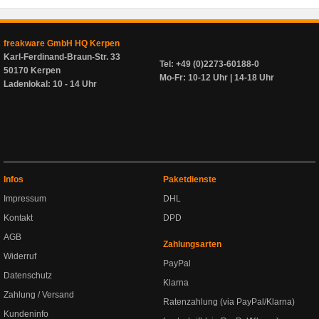
freakware GmbH HQ Kerpen
Karl-Ferdinand-Braun-Str. 33
Tel: +49 (0)2273-60188-0
50170 Kerpen
Mo-Fr: 10-12 Uhr | 14-18 Uhr
Ladenlokal: 10 - 14 Uhr
Infos
Paketdienste
Impressum
DHL
Kontakt
DPD
AGB
Zahlungsarten
Widerruf
PayPal
Datenschutz
Klarna
Zahlung / Versand
Ratenzahlung (via PayPal/Klarna)
Kundeninfo