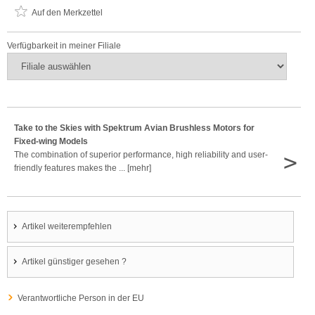
Auf den Merkzettel
Verfügbarkeit in meiner Filiale
Take to the Skies with Spektrum Avian Brushless Motors for
Fixed-wing Models
>
The combination of superior performance, high reliability and user-
friendly features makes the ... [mehr]
Artikel weiterempfehlen
Artikel günstiger gesehen ?
Verantwortliche Person in der EU